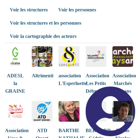
Voir les structures
Voir les personnes
Voir les structures et les personnes
Voir la cartographie des acteurs
ADESL
Altrimenti
association
Association
Association
la
L'Esperluette
Les Petits
Marchés
GRAINE
Débrouillards
Paysans
Association
ATD
BARTHE
BERNARD
Bricas