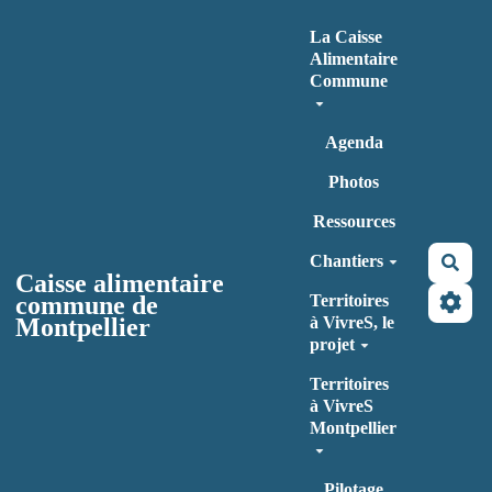
Aller au contenu principal
La Caisse
Alimentaire
Commune
Agenda
Photos
Ressources
Chantiers
Rec
Caisse alimentaire
commune de
Territoires
Montpellier
à VivreS, le
projet
Territoires
à VivreS
Montpellier
Pilotage