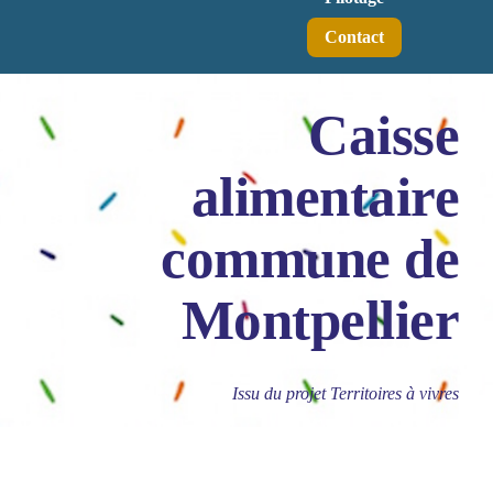
Contact
Caisse
alimentaire
commune de
Montpellier
Issu du projet Territoires à vivres