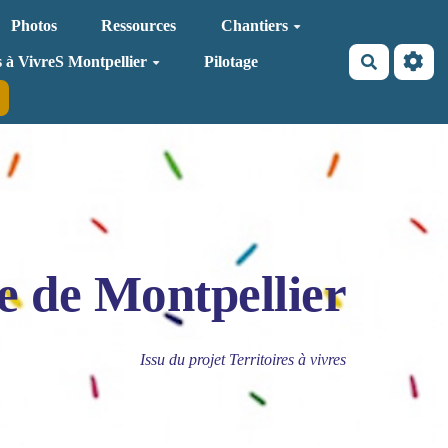
Photos
Ressources
Chantiers
Recherche
s à VivreS Montpellier
Pilotage
e de Montpellier
Issu du projet Territoires à vivres