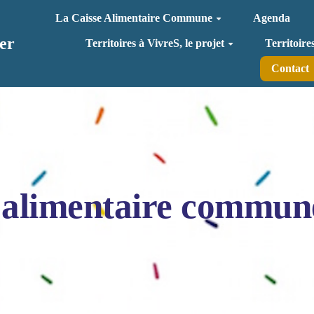
La Caisse Alimentaire Commune
Agenda
er
Territoires à VivreS, le projet
Territoire
Contact
 alimentaire commun