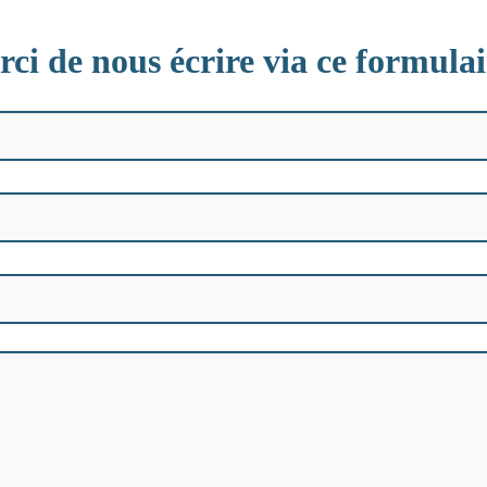
ci de nous écrire via ce formulai