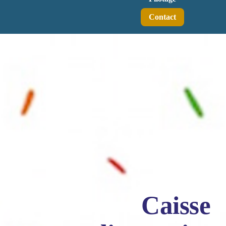
Contact
Caisse