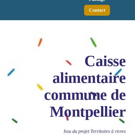
Contact
Caisse
alimentaire
commune de
Montpellier
Issu du projet Territoires à vivres