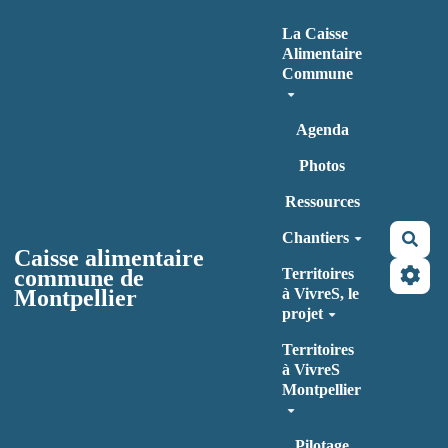
Aller au contenu principal
La Caisse
Alimentaire
Commune
Agenda
Photos
Ressources
Chantiers
Rec
Caisse alimentaire
commune de
Territoires
Montpellier
à VivreS, le
projet
Territoires
à VivreS
Montpellier
Pilotage