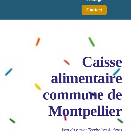
Contact
Caisse
alimentaire
commune de
Montpellier
Issu du projet Territoires à vivres