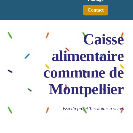
Contact
Caisse
alimentaire
commune de
Montpellier
Issu du projet Territoires à vivres