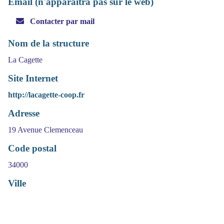
Email (n'apparaitra pas sur le web)
Contacter par mail
Nom de la structure
La Cagette
Site Internet
http://lacagette-coop.fr
Adresse
19 Avenue Clemenceau
Code postal
34000
Ville
Montpellier