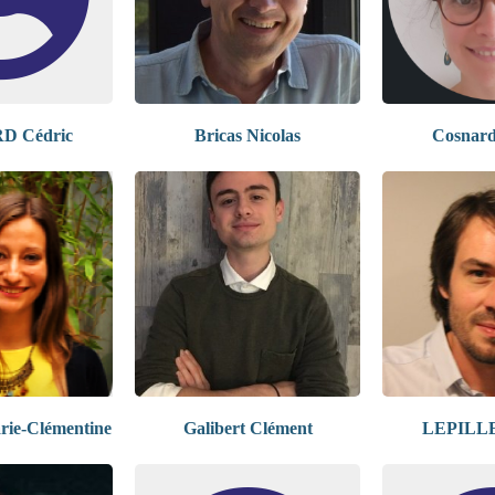
 Cédric
Bricas Nicolas
Cosnard
e-Clémentine
Galibert Clément
LEPILLER