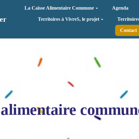
La Caisse Alimentaire Commune
Agenda
er
Territoires à VivreS, le projet
Territoire
Contact
 alimentaire commun