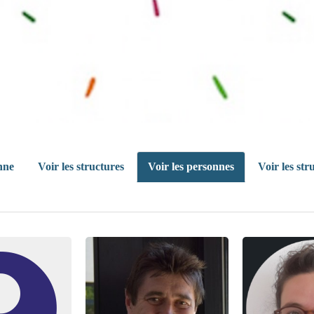
nne
Voir les structures
Voir les personnes
Voir les str