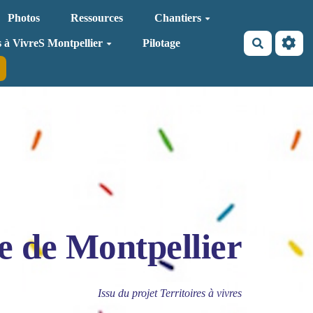
Photos
Ressources
Chantiers
Recherche
s à VivreS Montpellier
Pilotage
e de Montpellier
Issu du projet Territoires à vivres