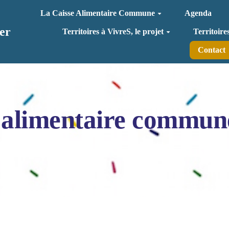
La Caisse Alimentaire Commune
Agenda
er
Territoires à VivreS, le projet
Territoire
Contact
 alimentaire commun