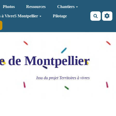
Photos
Ressources
Chantiers
Recherche
s à VivreS Montpellier
Pilotage
e de Montpellier
Issu du projet Territoires à vivres