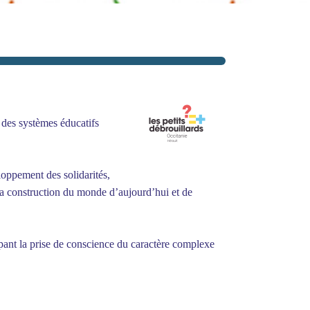
 des systèmes éducatifs
loppement des solidarités,
e la construction du monde d’aujourd’hui et de
ppant la prise de conscience du caractère complexe