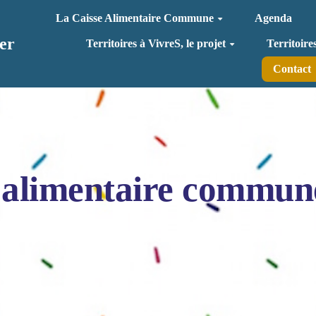
La Caisse Alimentaire Commune
Agenda
er
Territoires à VivreS, le projet
Territoire
Contact
 alimentaire commun