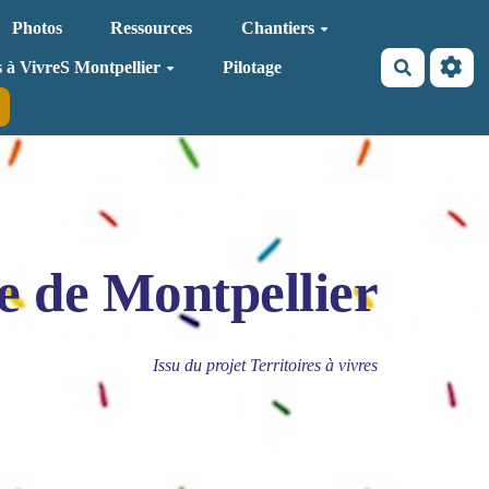
Photos
Ressources
Chantiers
Recherche
s à VivreS Montpellier
Pilotage
e de Montpellier
Issu du projet Territoires à vivres