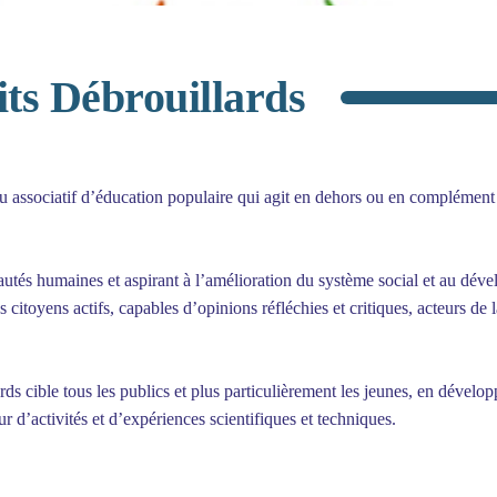
its Débrouillards
u associatif d’éducation populaire qui agit en dehors ou en complément
tés humaines et aspirant à l’amélioration du système social et au déve
s citoyens actifs, capables d’opinions réfléchies et critiques, acteurs d
s cible tous les publics et plus particulièrement les jeunes, en dévelo
tour d’activités et d’expériences scientifiques et techniques.