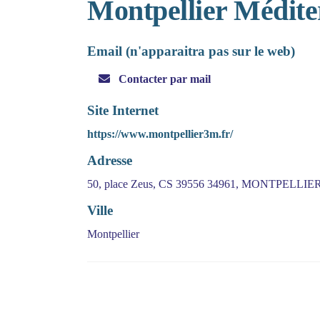
Montpellier Médit
Email (n'apparaitra pas sur le web)
Contacter par mail
Site Internet
https://www.montpellier3m.fr/
Adresse
50, place Zeus, CS 39556 34961, MONTPELLI
Ville
Montpellier