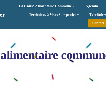
La Caisse Alimentaire Commune
Agenda
er
Territoires à VivreS, le projet
Territoire
Contact
 alimentaire commun