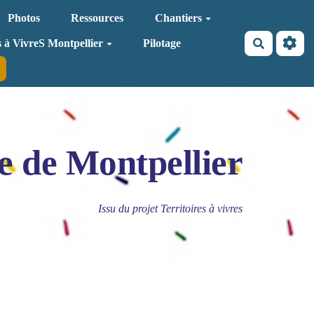
Photos
Ressources
Chantiers
Recherche
s à VivreS Montpellier
Pilotage
e de Montpellier
Issu du projet Territoires à vivres