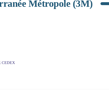
erranée Métropole (3M)
ER CEDEX