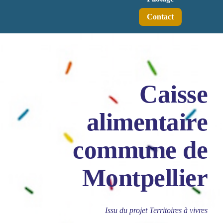
Contact
Caisse
alimentaire
commune de
Montpellier
Issu du projet Territoires à vivres