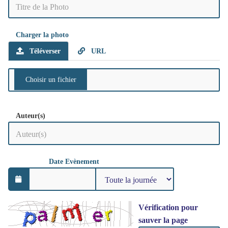
Charger la photo
Téléverser
URL
Auteur(s)
Date Evènement
Vérification pour
sauver la page