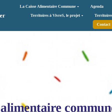
La Caisse Alimentaire Commune
Agenda
er
Territoires à VivreS, le projet
Territoire
Contact
 alimentaire commun