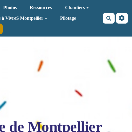
Photos
Ressources
Chantiers
Recherche
s à VivreS Montpellier
Pilotage
e de Montpellier