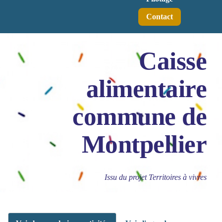
Contact
Caisse
alimentaire
commune de
Montpellier
Issu du projet Territoires à vivres