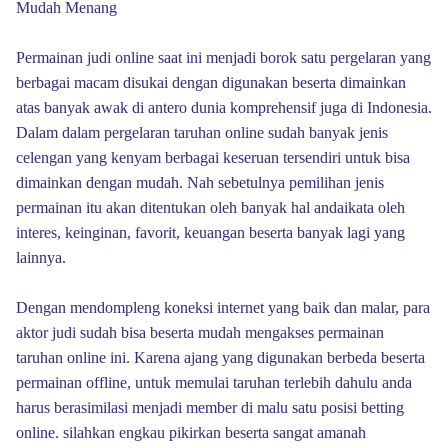
Mudah Menang
Permainan judi online saat ini menjadi borok satu pergelaran yang
berbagai macam disukai dengan digunakan beserta dimainkan
atas banyak awak di antero dunia komprehensif juga di Indonesia.
Dalam dalam pergelaran taruhan online sudah banyak jenis
celengan yang kenyam berbagai keseruan tersendiri untuk bisa
dimainkan dengan mudah. Nah sebetulnya pemilihan jenis
permainan itu akan ditentukan oleh banyak hal andaikata oleh
interes, keinginan, favorit, keuangan beserta banyak lagi yang
lainnya.
Dengan mendompleng koneksi internet yang baik dan malar, para
aktor judi sudah bisa beserta mudah mengakses permainan
taruhan online ini. Karena ajang yang digunakan berbeda beserta
permainan offline, untuk memulai taruhan terlebih dahulu anda
harus berasimilasi menjadi member di malu satu posisi betting
online. silahkan engkau pikirkan beserta sangat amanah