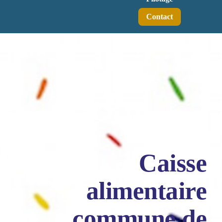
Contact
Caisse
alimentaire
commune de