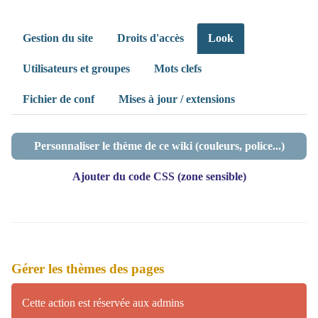
Gestion du site
Droits d'accès
Look
Utilisateurs et groupes
Mots clefs
Fichier de conf
Mises à jour / extensions
Personnaliser le thème de ce wiki (couleurs, police...)
Ajouter du code CSS (zone sensible)
Gérer les thèmes des pages
Cette action est réservée aux admins