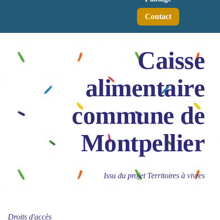
Contact
Caisse
alimentaire
commune de
Montpellier
Issu du projet Territoires à vivres
Droits d'accès