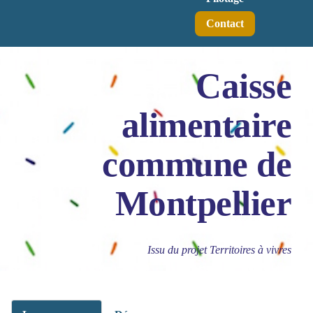
Contact
Caisse
alimentaire
commune de
Montpellier
Issu du projet Territoires à vivres