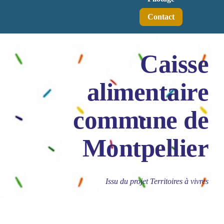
Contact
Caisse
alimentaire
commune de
Montpellier
Issu du projet Territoires à vivres