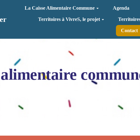
La Caisse Alimentaire Commune
Agenda
er
Territoires à VivreS, le projet
Territoire
Contact
 alimentaire commun