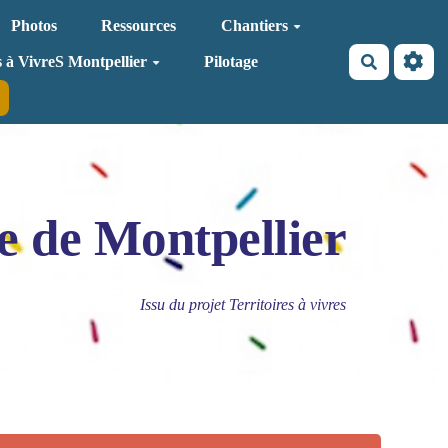
Photos
Ressources
Chantiers
Recherche
s à VivreS Montpellier
Pilotage
e de Montpellier
Issu du projet Territoires à vivres