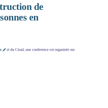
truction de
ersonnes en
o
et du Cirad, une conference est organisée sur