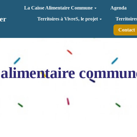
La Caisse Alimentaire Commune
Agenda
er
Territoires à VivreS, le projet
Territoire
Contact
 alimentaire commun