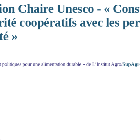
ion Chaire Unesco - « Cons
arité coopératifs avec les p
té »
 politiques pour une alimentation durable » de L’Institut Agro/
SupAgr
1