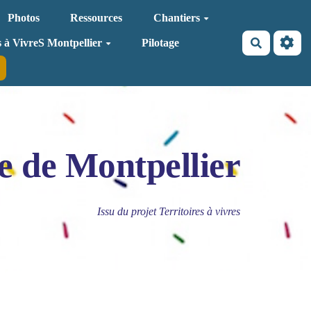
Photos
Ressources
Chantiers
Recherche
s à VivreS Montpellier
Pilotage
e de Montpellier
Issu du projet Territoires à vivres