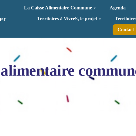
La Caisse Alimentaire Commune
Agenda
er
Territoires à VivreS, le projet
Territoire
Contact
 alimentaire commun