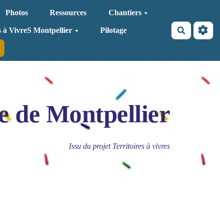
Photos
Ressources
Chantiers
Recherche
s à VivreS Montpellier
Pilotage
e de Montpellier
Issu du projet Territoires à vivres