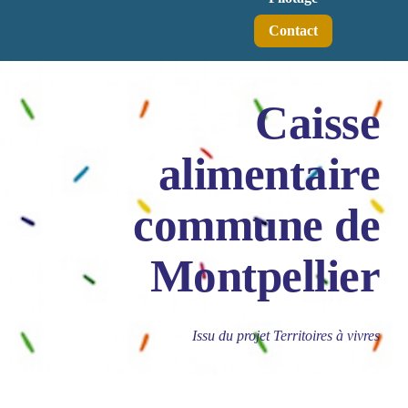
Contact
Caisse
alimentaire
commune de
Montpellier
Issu du projet Territoires à vivres