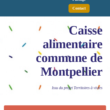
Contact
Caisse
alimentaire
commune de
Montpellier
Issu du projet Territoires à vivres