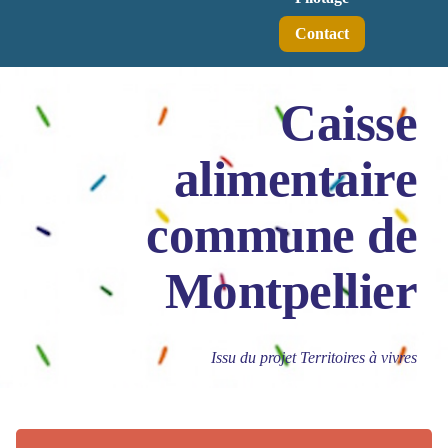
Contact
Caisse
alimentaire
commune de
Montpellier
Issu du projet Territoires à vivres