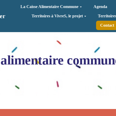
La Caisse Alimentaire Commune
Agenda
er
Territoires à VivreS, le projet
Territoire
Contact
 alimentaire commun