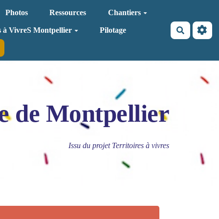
Photos
Ressources
Chantiers
Recherche
s à VivreS Montpellier
Pilotage
e de Montpellier
Issu du projet Territoires à vivres