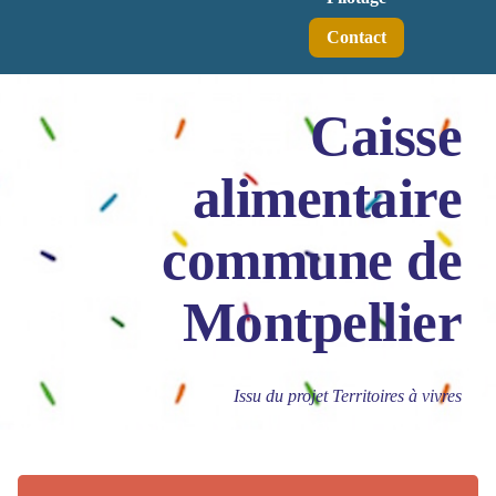
Contact
Caisse
alimentaire
commune de
Montpellier
Issu du projet Territoires à vivres