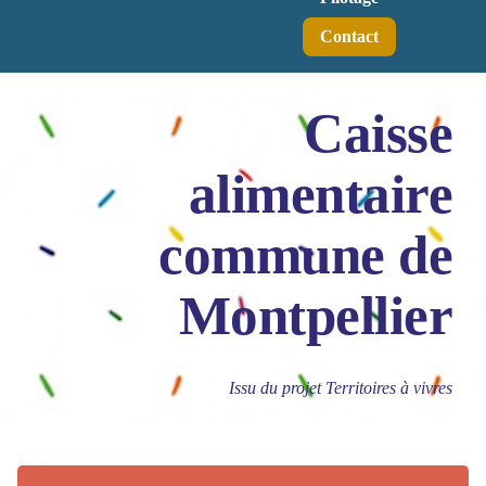
Contact
Caisse
alimentaire
commune de
Montpellier
Issu du projet Territoires à vivres