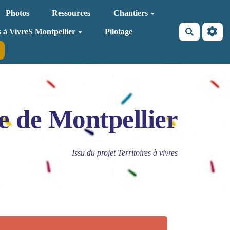
Photos
Ressources
Chantiers
Recherche
s à VivreS Montpellier
Pilotage
e de Montpellier
Issu du projet Territoires à vivres