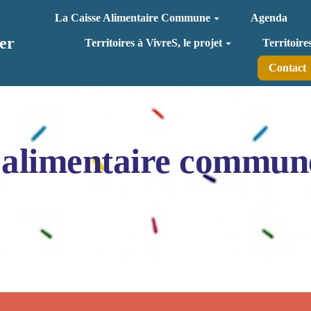
La Caisse Alimentaire Commune
Agenda
er
Territoires à VivreS, le projet
Territoire
Contact
 alimentaire commun