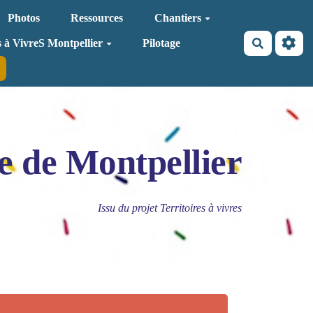
Photos
Ressources
Chantiers
Recherche
s à VivreS Montpellier
Pilotage
e de Montpellier
Issu du projet Territoires à vivres