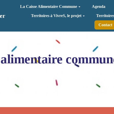
La Caisse Alimentaire Commune
Agenda
er
Territoires à VivreS, le projet
Territoire
Contact
 alimentaire commun