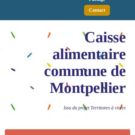
Contact
Caisse
alimentaire
commune de
Montpellier
Issu du projet Territoires à vivres