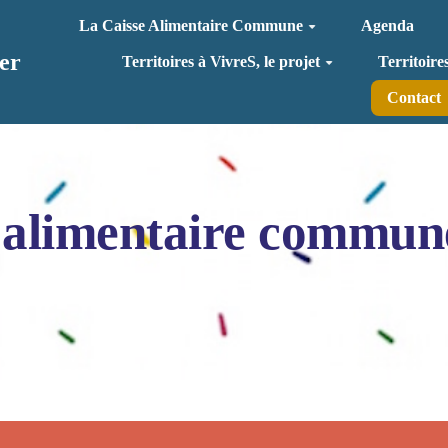
La Caisse Alimentaire Commune
Agenda
er
Territoires à VivreS, le projet
Territoire
Contact
 alimentaire commun