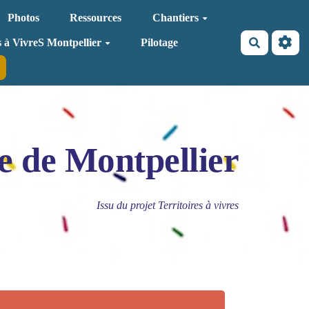
Photos
Ressources
Chantiers
Recherche
s à VivreS Montpellier
Pilotage
e de Montpellier
Issu du projet Territoires à vivres