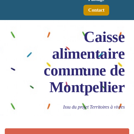
Contact
Caisse
alimentaire
commune de
Montpellier
Issu du projet Territoires à vivres