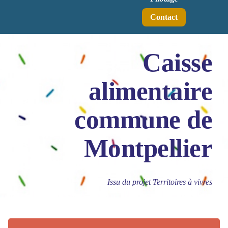
Contact
Caisse
alimentaire
commune de
Montpellier
Issu du projet Territoires à vivres