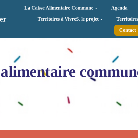
La Caisse Alimentaire Commune
Agenda
er
Territoires à VivreS, le projet
Territoire
Contact
 alimentaire commun