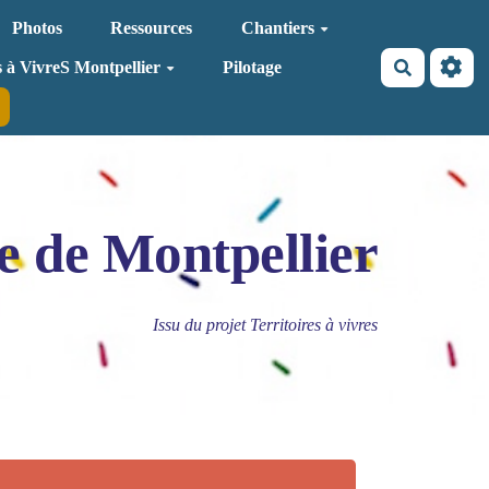
Photos
Ressources
Chantiers
Recherche
s à VivreS Montpellier
Pilotage
e de Montpellier
Issu du projet Territoires à vivres