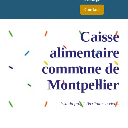
Contact
Caisse
alimentaire
commune de
Montpellier
Issu du projet Territoires à vivres