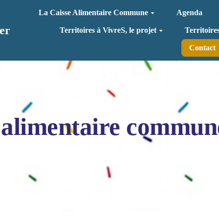
La Caisse Alimentaire Commune
Agenda
er
Territoires à VivreS, le projet
Territoire
Contact
 alimentaire commun