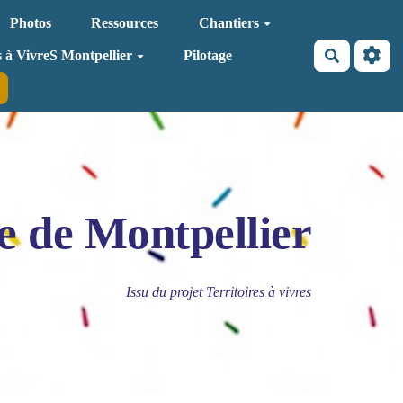
Photos
Ressources
Chantiers
Recherche
s à VivreS Montpellier
Pilotage
e de Montpellier
Issu du projet Territoires à vivres