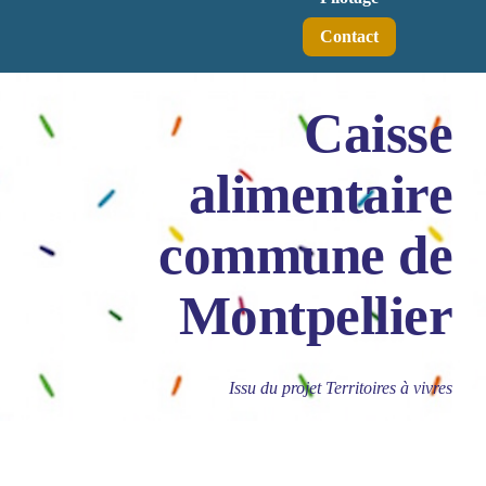
Contact
Caisse
alimentaire
commune de
Montpellier
Issu du projet Territoires à vivres