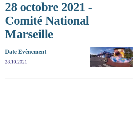
28 octobre 2021 -
Comité National
Marseille
Date Evènement
28.10.2021
(>^_^)> Galope sous
YesWiki
<(^_^<)