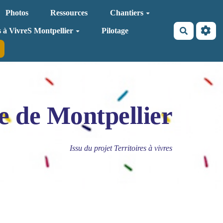
Photos
Ressources
Chantiers
Recherche
s à VivreS Montpellier
Pilotage
e de Montpellier
Issu du projet Territoires à vivres