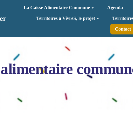
La Caisse Alimentaire Commune
Agenda
er
Territoires à VivreS, le projet
Territoire
Contact
 alimentaire commun