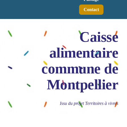
Contact
Caisse
alimentaire
commune de
Montpellier
Issu du projet Territoires à vivres