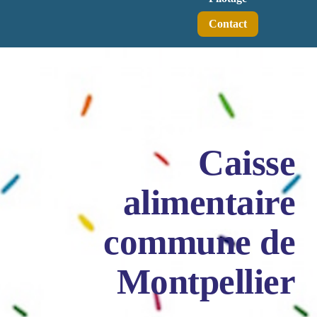
Contact
Caisse
alimentaire
commune de
Montpellier