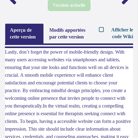
Version actuelle
Afficher le
Aperçu de
Modifs apportées
code Wiki
cette version
par cette version