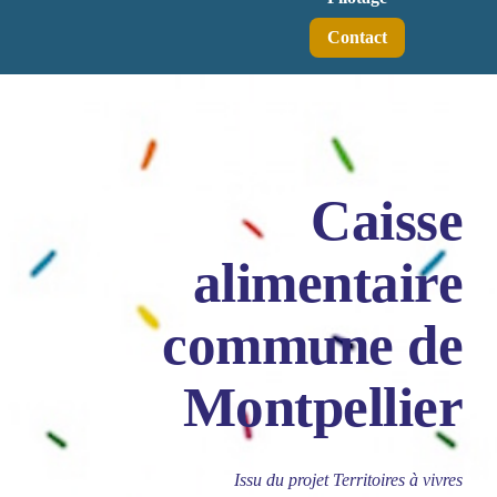
Contact
Caisse
alimentaire
commune de
Montpellier
Issu du projet Territoires à vivres