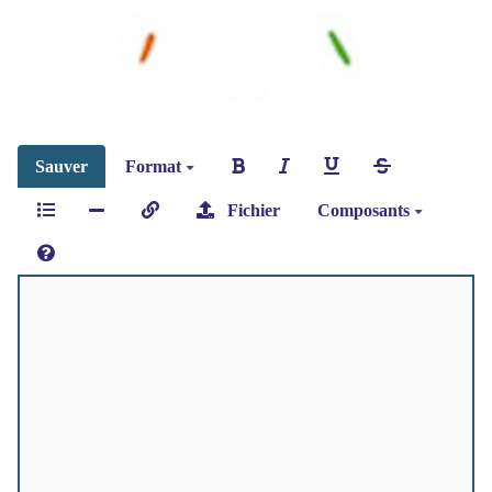
Sauver
Format
Fichier
Composants