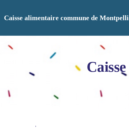
Aller au contenu principal
Caisse alimentaire commune de Montpelli
Caisse
,