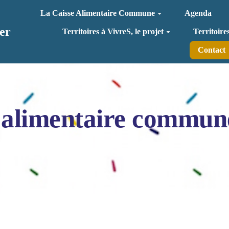
La Caisse Alimentaire Commune
Agenda
er
Territoires à VivreS, le projet
Territoire
Contact
 alimentaire commun