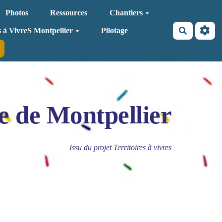
Photos
Ressources
Chantiers
Recherche
s à VivreS Montpellier
Pilotage
e de Montpellier
Issu du projet Territoires à vivres