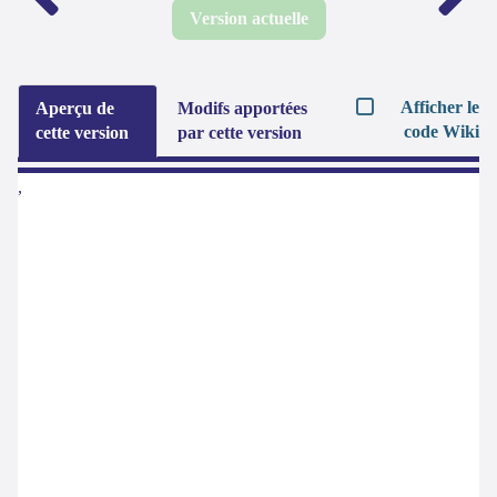
Version actuelle
Afficher le
Aperçu de
Modifs apportées
code Wiki
cette version
par cette version