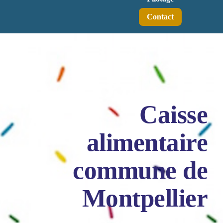
Contact
Caisse
alimentaire
commune de
Montpellier