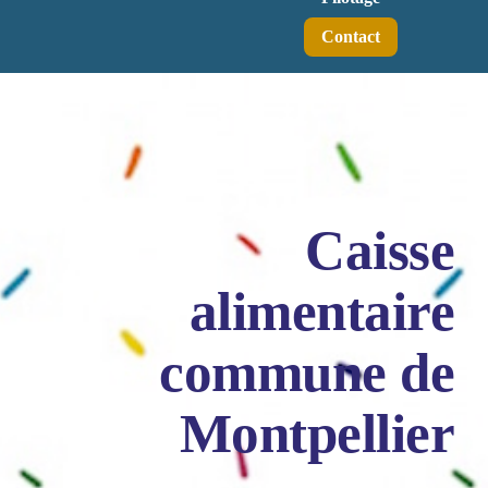
Contact
Caisse
alimentaire
commune de
Montpellier