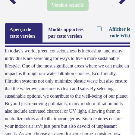
Version actuelle
Afficher le
Aperçu de
Modifs apportées
code Wiki
cette version
par cette version