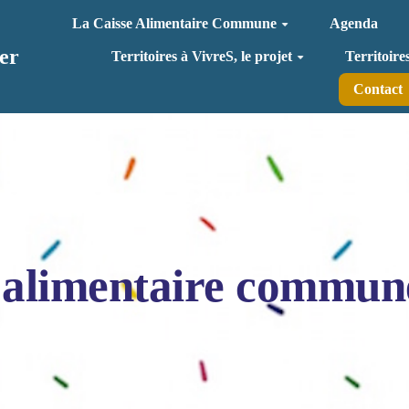
La Caisse Alimentaire Commune
Agenda
er
Territoires à VivreS, le projet
Territoire
Contact
 alimentaire commun