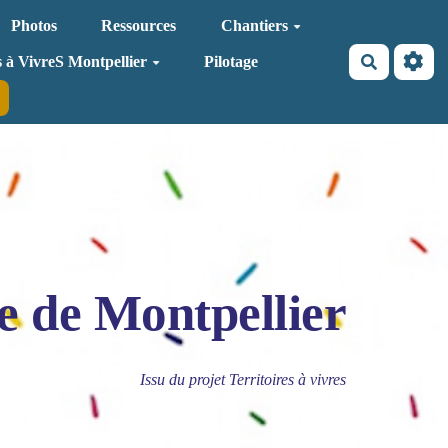
Photos
Ressources
Chantiers
Recherche
s à VivreS Montpellier
Pilotage
e de Montpellier
Issu du projet Territoires à vivres