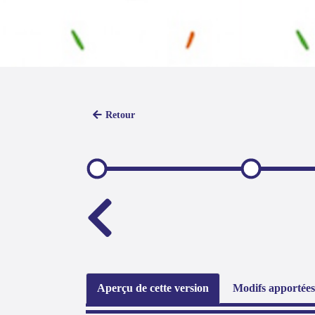
Retour
Aperçu de cette version
Modifs apportées 