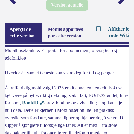
Version actuelle
Afficher le
Aperçu de
Modifs apportées
code Wiki
cette version
par cette version