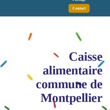
Contact
Caisse
alimentaire
commune de
Montpellier