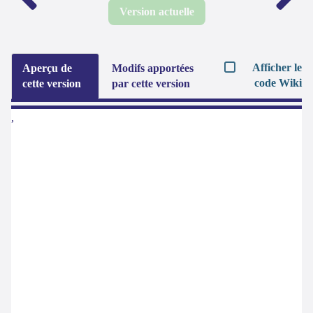
Version actuelle
Afficher le
Aperçu de
Modifs apportées
code Wiki
cette version
par cette version