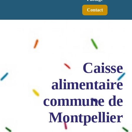
Contact
Caisse
alimentaire
commune de
Montpellier