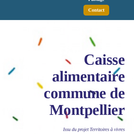
Contact
Caisse
alimentaire
commune de
Montpellier
Issu du projet Territoires à vivres