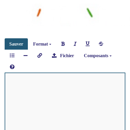
Sauver
Format
Fichier
Composants